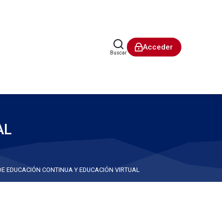
Acceder
Buscar
AL
E EDUCACIÓN CONTINUA Y EDUCACIÓN VIRTUAL