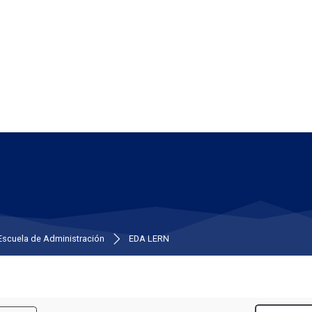
Escuela de Administración
EDA LERN